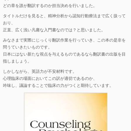
どの章を誰が翻訳するのか担当決めを行いました。
タイトルだけを見ると、精神分析から認知行動療法まで広く扱って
おり、
正直、広く浅い凡庸な入門書なのでは？と思いました。
みなさまで実際にじっくり翻訳作業を行っていき、この本の是非を
問うていきたいものです。
日本にはない新たな視点を与えるものであるなら翻訳書の出版を目
指しましょう。
しかしながら、英語力が不安材料です。
心理臨床の場面においてこの訳が適切であるのか、
吟味し、議論することで臨床の力がつくと期待しています。